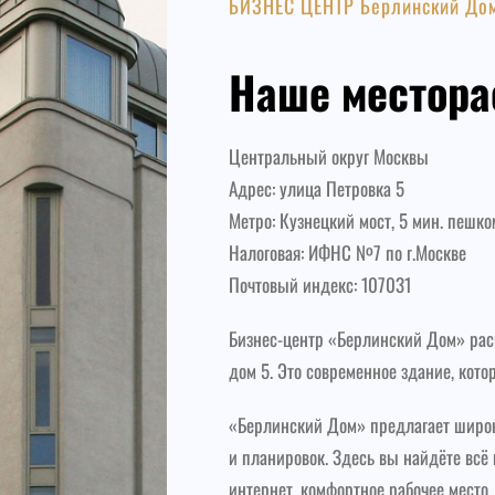
БИЗНЕС ЦЕНТР Берлинский До
Наше местор
Центральный округ Москвы
Адрес: улица Петровка 5
Метро: Кузнецкий мост, 5 мин. пешко
Налоговая: ИФНС №7 по г.Москве
Почтовый индекс: 107031
Бизнес-центр «Берлинский Дом» рас
дом 5. Это современное здание, кото
«Берлинский Дом» предлагает широ
и планировок. Здесь вы найдёте всё
интернет, комфортное рабочее место,