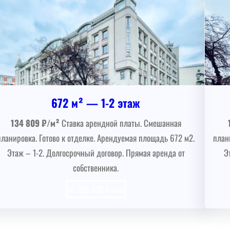
672 м² — 1-2 этаж
134 809 ₽/м²
Ставка арендной платы. Смешанная
планировка. Готово к отделке. Арендуемая площадь 672 м2.
план
Этаж – 1-2. Долгосрочный договор. Прямая аренда от
Э
собственника.
10 166 631 ₽/мес