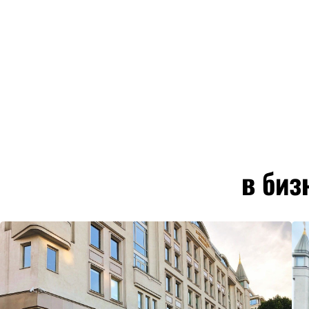
в биз