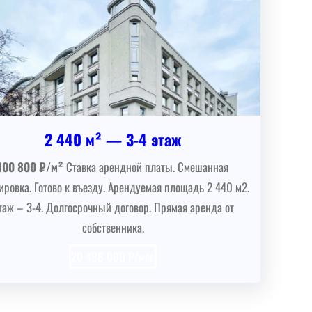
2 440 м² — 3-4 этаж
100 800 ₽/м²
Ставка арендной платы. Смешанная
ировка. Готово к въезду. Арендуемая площадь 2 440 м2.
таж – 3-4. Долгосрочный договор. Прямая аренда от
собственника.
20 496 000 ₽/мес