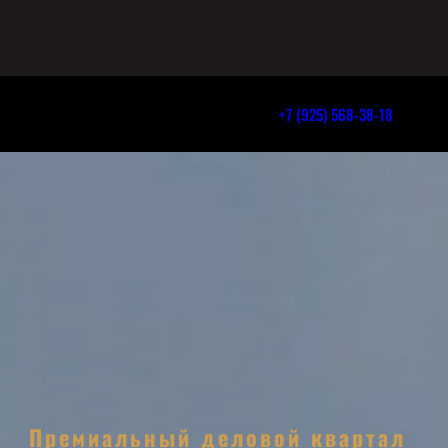
+7 (925) 568-38-18
Премиальный деловой квартал