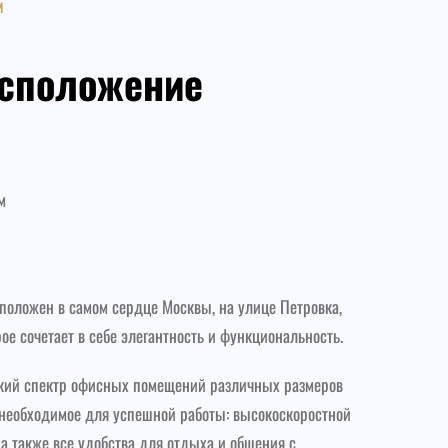
м
асположение
м
положен в самом сердце Москвы, на улице Петровка,
рое сочетает в себе элегантность и функциональность.
кий спектр офисных помещений различных размеров
 необходимое для успешной работы: высокоскоростной
 а также все удобства для отдыха и общения с