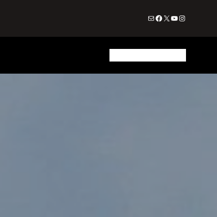
Почта
Facebook
X
YouTube
Instagram
Аренда
Продажа
Контакты