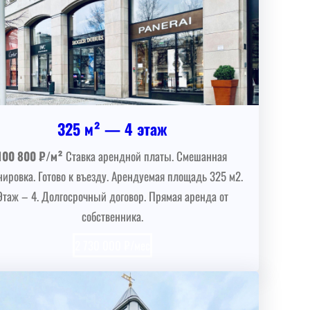
325 м² — 4 этаж
100 800 ₽/м²
Ставка арендной платы. Смешанная
нировка. Готово к въезду. Арендуемая площадь 325 м2.
Этаж – 4. Долгосрочный договор. Прямая аренда от
собственника.
2 730 000 ₽/мес