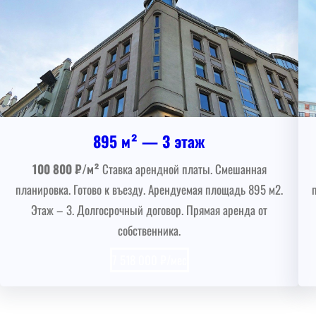
895 м² — 3 этаж
100 800 ₽/м²
Ставка арендной платы. Смешанная
планировка. Готово к въезду. Арендуемая площадь 895 м2.
Этаж – 3. Долгосрочный договор. Прямая аренда от
собственника.
7 518 000 ₽/мес