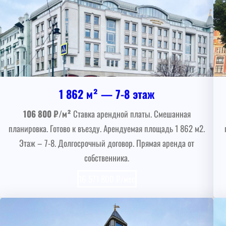
1 862 м² — 7-8 этаж
106 800 ₽/м²
Ставка арендной платы. Смешанная
планировка. Готово к въезду. Арендуемая площадь 1 862 м2.
Этаж – 7-8. Долгосрочный договор. Прямая аренда от
собственника.
16 571 800 ₽/мес