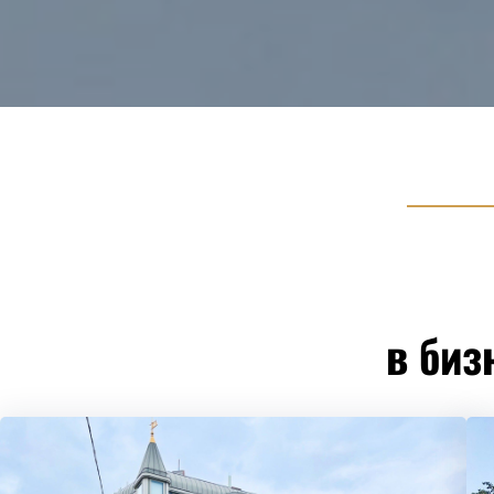
в биз