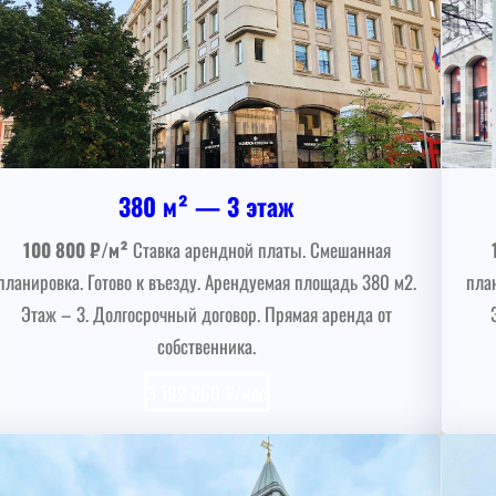
380 м² — 3 этаж
100 800 ₽/м²
Ставка арендной платы. Смешанная
планировка. Готово к въезду. Арендуемая площадь 380 м2.
пла
Этаж – 3. Долгосрочный договор. Прямая аренда от
собственника.
3 192 000 ₽/мес