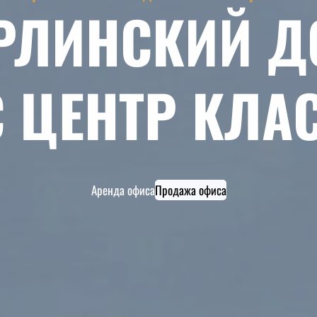
РЛИНСКИЙ Д
 ЦЕНТР КЛАС
Аренда офиса
Продажа офиса